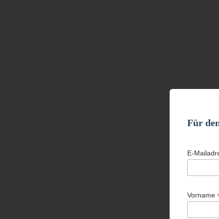
Für de
E-Mailad
Vorname