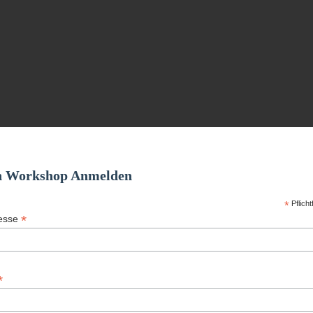
n Workshop Anmelden
*
Pflicht
*
resse
*